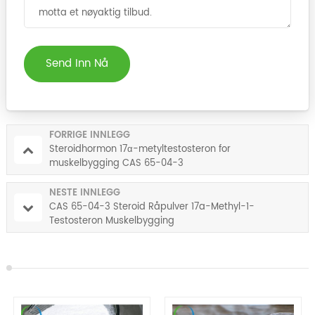
Send Inn Nå
FORRIGE INNLEGG
Steroidhormon 17α-metyltestosteron for
muskelbygging CAS 65-04-3
NESTE INNLEGG
CAS 65-04-3 Steroid Råpulver 17a-Methyl-1-
Testosteron Muskelbygging