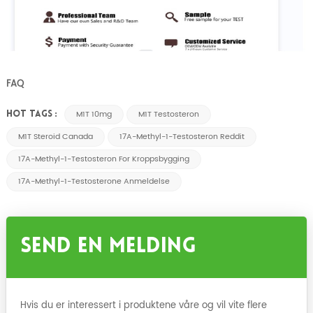
FAQ
M1T 10mg
M1T Testosteron
HOT TAGS :
M1T Steroid Canada
17A-Methyl-1-Testosteron Reddit
17A-Methyl-1-Testosteron For Kroppsbygging
17A-Methyl-1-Testosterone Anmeldelse
Send En Melding
Hvis du er interessert i produktene våre og vil vite flere