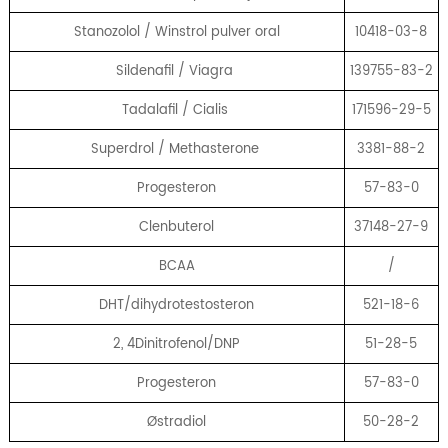
Stanozolol / Winstrol pulver oral
10418-03-8
Sildenafil / Viagra
139755-83-2
Tadalafil / Cialis
171596-29-5
Superdrol / Methasterone
3381-88-2
Progesteron
57-83-0
Clenbuterol
37148-27-9
BCAA
/
DHT/dihydrotestosteron
521-18-6
2, 4Dinitrofenol/DNP
51-28-5
Progesteron
57-83-0
Østradiol
50-28-2