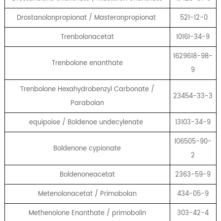
Drostanolonpropionat / Masteronpropionat
521-12-0
Trenbolonacetat
10161-34-9
1629618-98-
Trenbolone enanthate
9
Trenbolone Hexahydrobenzyl Carbonate /
23454-33-3
Parabolan
equipoise / Boldenoe undecylenate
13103-34-9
106505-90-
Boldenone cypionate
2
Boldenoneacetat
2363-59-9
Metenolonacetat / Primobolan
434-05-9
Methenolone Enanthate / primobolin
303-42-4