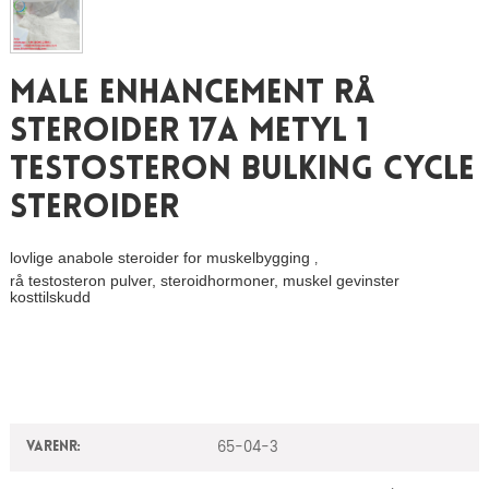
Male Enhancement Rå
Steroider 17a Metyl 1
Testosteron Bulking Cycle
Steroider
lovlige anabole steroider for muskelbygging
,
rå testosteron pulver, steroidhormoner, muskel gevinster
kosttilskudd
65-04-3
Varenr: