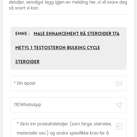
detaljer, vennligst legg igjen en melding her, vi vil svare deg
så snart vi kan.
Emne :
Male Enhancement rå Steroider 17a
metyl 1 testosteron Bulking Cycle
Steroider