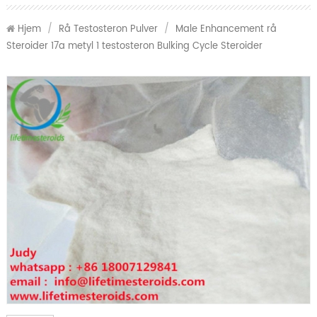
Hjem
/
Rå Testosteron Pulver
/
Male Enhancement rå
Steroider 17a metyl 1 testosteron Bulking Cycle Steroider