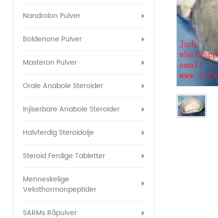
Nandrolon Pulver
Boldenone Pulver
Masteron Pulver
Orale Anabole Steroider
Injiserbare Anabole Steroider
Halvferdig Steroidolje
Steroid Ferdige Tabletter
Menneskelige
Veksthormonpeptider
SARMs Råpulver