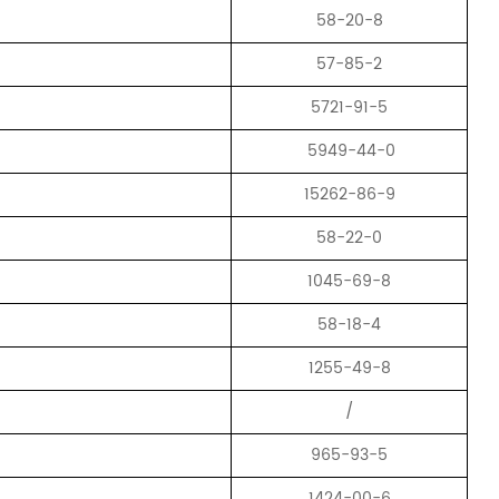
58-20-8
57-85-2
5721-91-5
5949-44-0
15262-86-9
58-22-0
1045-69-8
58-18-4
1255-49-8
/
965-93-5
1424-00-6