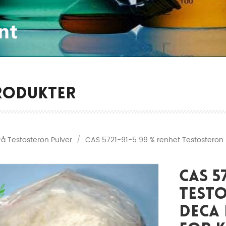
RODUKTER
Rå Testosteron Pulver
/
CAS 5721-91-5 99 % renhet Testosteron 
CAS 5
Test
Deca