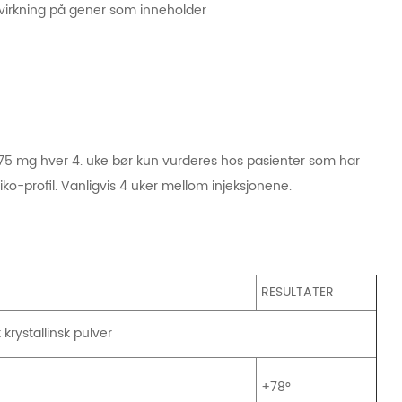
 virkning på gener som inneholder
75 mg hver 4. uke bør kun vurderes hos pasienter som har
iko-profil. Vanligvis 4 uker mellom injeksjonene.
RESULTATER
t krystallinsk pulver
+78°