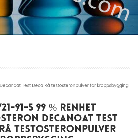
Decanoat Test Deca Rå testosteronpulver for kroppsbygging
721-91-5 99 % Renhet
osteron Decanoat Test
 Rå Testosteronpulver