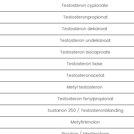
Testosteron cypionate
Testosteronpropionat
Testosteron dekanoat
Testosteron undekanoat
Testosteron isocaproate
Testosteron base
Testosteronacetat
Metyl testosteron
Testosteron fenylpropionat
Sustanon 250 / Testosteronblanding
Metyltrienolon
Proviron / Mesterolone