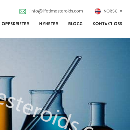
:info@lifetimesteroids.com
NORSK
 OPPSKRIFTER
NYHETER
BLOGG
KONTAKT OSS