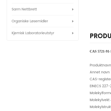
Sarm Nettbrett
Organiske Løsemidler
Kjemisk Laboratorieutstyr
Produ
CAS 5721-91-5
Produktnavn
Annet navn 
CAS-regist
EINECS 227-
Molekylfor
Molekylvekt
Molekylstru