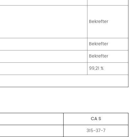
Bekrefter
Bekrefter
Bekrefter
99,21 %
CA
S
315-37-7