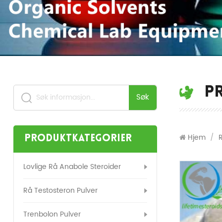
P
Søk
Hjem
/
Produktkategorier
Lovlige Rå Anabole Steroider
Rå Testosteron Pulver
Trenbolon Pulver