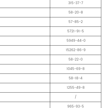
315-37-7
58-20-8
57-85-2
5721-91-5
5949-44-0
15262-86-9
58-22-0
1045-69-8
58-18-4
1255-49-8
/
965-93-5