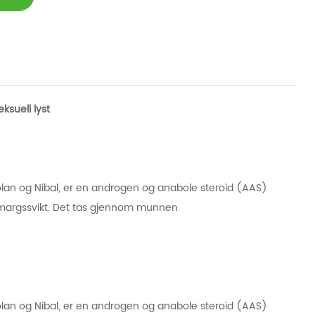
ksuell lyst
lan og Nibal, er en androgen og anabole steroid (AAS)
margssvikt. Det tas gjennom munnen
lan og Nibal, er en androgen og anabole steroid (AAS)