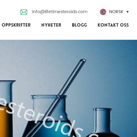
:info@lifetimesteroids.com
NORSK
 OPPSKRIFTER
NYHETER
BLOGG
KONTAKT OSS