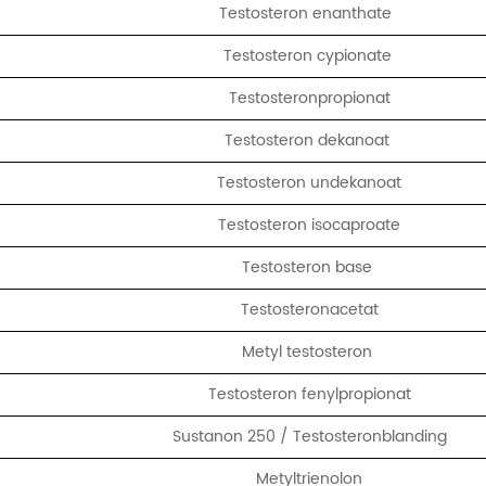
Testosteron enanthate
Testosteron cypionate
Testosteronpropionat
Testosteron dekanoat
Testosteron undekanoat
Testosteron isocaproate
Testosteron base
Testosteronacetat
Metyl testosteron
Testosteron fenylpropionat
Sustanon 250 / Testosteronblanding
Metyltrienolon