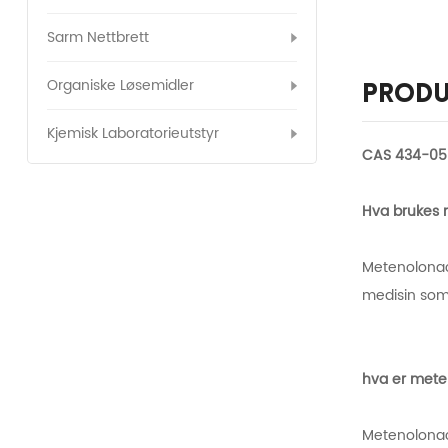
Sarm Nettbrett
Organiske Løsemidler
Produ
Kjemisk Laboratorieutstyr
CAS 434-05-
Hva brukes 
Metenolonac
medisin som
hva er mete
Metenolonac