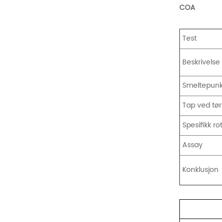
COA
Test
Beskrivelse
Smeltepunk
Tap ved tør
Spesifikk ro
Assay
Konklusjon