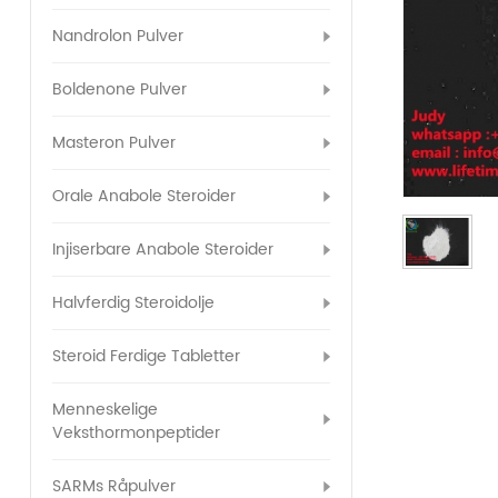
Nandrolon Pulver
Boldenone Pulver
Masteron Pulver
Orale Anabole Steroider
Injiserbare Anabole Steroider
Halvferdig Steroidolje
Steroid Ferdige Tabletter
Menneskelige
Veksthormonpeptider
SARMs Råpulver