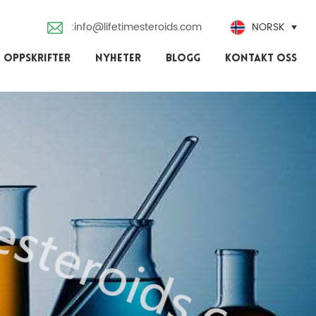
:info@lifetimesteroids.com
NORSK
 OPPSKRIFTER
NYHETER
BLOGG
KONTAKT OSS