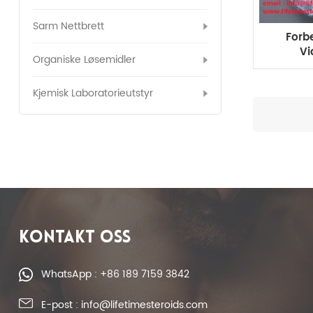
Sarm Nettbrett
Forbe
Vi
Organiske Løsemidler
stero
Kjemisk Laboratorieutstyr
KONTAKT OSS
WhatsApp : +86 189 7159 3842
E-post : info@lifetimesteroids.com