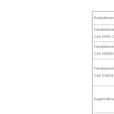
Produktnav
Trenbolona
CAS:10161-
Trenbolone
CAS:16296
Trenbolone
CAS:23454
Supermikron