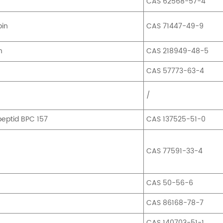
CAS 62568-57-4
pin
CAS 71447-49-9
n
CAS 218949-48-5
CAS 57773-63-4
/
eptid BPC 157
CAS 137525-51-0
CAS 77591-33-4
CAS 50-56-6
CAS 86168-78-7
CAS 140703-51-1