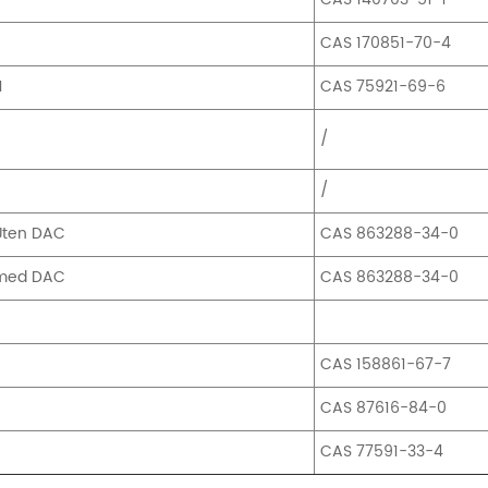
CAS 170851-70-4
1
CAS 75921-69-6
/
/
Uten DAC
CAS 863288-34-0
med DAC
CAS 863288-34-0
CAS 158861-67-7
CAS 87616-84-0
CAS 77591-33-4