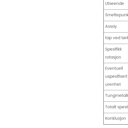
Utseende
Smeltepunk
Assay
tap ved tør
Spesifikk
rotasjon
Eventuell
uspesifisert
urenhet
Tungmetall
Totalt spesi
Konklusjon