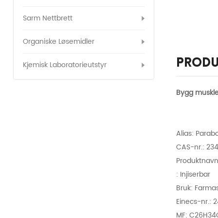
Sarm Nettbrett
Organiske Løsemidler
Produ
Kjemisk Laboratorieutstyr
Bygg muskle
Alias: Parab
CAS-nr.: 2
Produktnavn
: Injiserbar
Bruk: Farmas
Einecs-nr.:
MF: C26H34