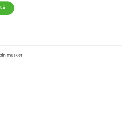
 NÅ
ain muskler