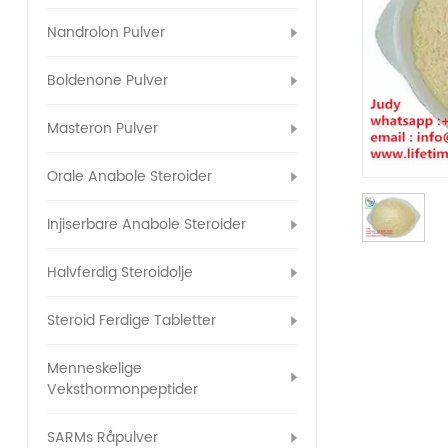
Nandrolon Pulver
Boldenone Pulver
Masteron Pulver
Orale Anabole Steroider
Injiserbare Anabole Steroider
Halvferdig Steroidolje
Steroid Ferdige Tabletter
Menneskelige
Veksthormonpeptider
SARMs Råpulver