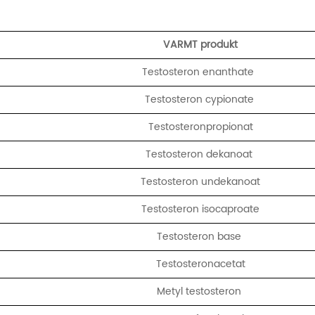
VARMT produkt
Testosteron enanthate
Testosteron cypionate
Testosteronpropionat
Testosteron dekanoat
Testosteron undekanoat
Testosteron isocaproate
Testosteron base
Testosteronacetat
Metyl testosteron