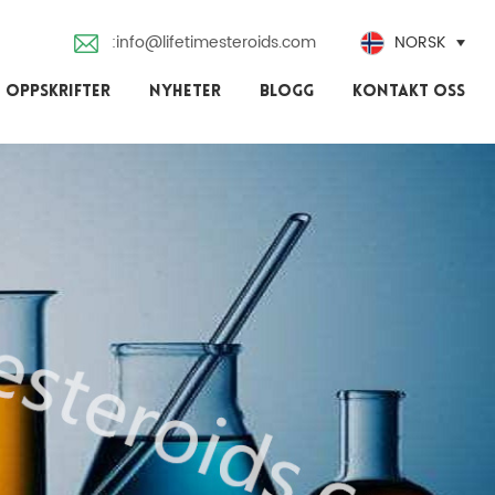
:info@lifetimesteroids.com
NORSK
 OPPSKRIFTER
NYHETER
BLOGG
KONTAKT OSS