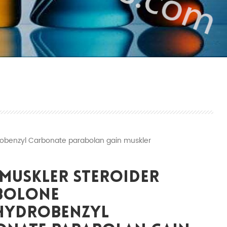
obenzyl Carbonate parabolan gain muskler
Muskler Steroider
bolone
hydrobenzyl